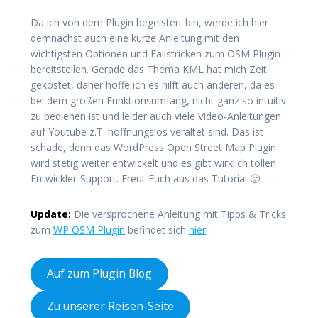
Da ich von dem Plugin begeistert bin, werde ich hier
demnächst auch eine kurze Anleitung mit den
wichtigsten Optionen und Fallstricken zum OSM Plugin
bereitstellen. Gerade das Thema KML hat mich Zeit
gekostet, daher hoffe ich es hilft auch anderen, da es
bei dem großen Funktionsumfang, nicht ganz so intuitiv
zu bedienen ist und leider auch viele Video-Anleitungen
auf Youtube z.T. hoffnungslos veraltet sind. Das ist
schade, denn das WordPress Open Street Map Plugin
wird stetig weiter entwickelt und es gibt wirklich tollen
Entwickler-Support. Freut Euch aus das Tutorial 🙂
Update:
Die versprochene Anleitung mit Tipps & Tricks
zum
WP OSM Plugin
befindet sich
hier
.
Auf zum Plugin Blog
Zu unserer Reisen-Seite