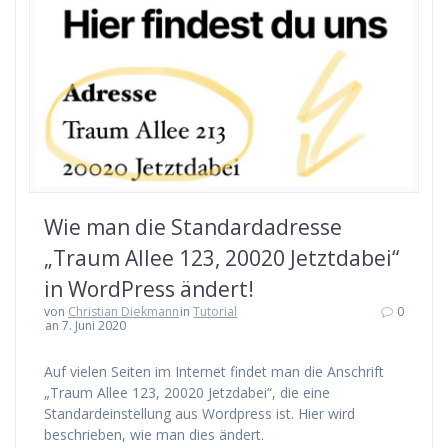
Wie man die Standardadresse
„Traum Allee 123, 20020 Jetztdabei“
in WordPress ändert!
von
Christian Diekmann
in
Tutorial
0
an 7. Juni 2020
Auf vielen Seiten im Internet findet man die Anschrift
„Traum Allee 123, 20020 Jetzdabei“, die eine
Standardeinstellung aus Wordpress ist. Hier wird
beschrieben, wie man dies ändert.