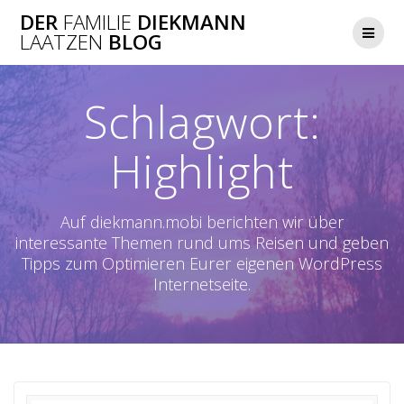
Zum
DER
FAMILIE
DIEKMANN
Inhalt
LAATZEN
BLOG
springen
Schlagwort:
Highlight
Auf diekmann.mobi berichten wir über
interessante Themen rund ums Reisen und geben
Tipps zum Optimieren Eurer eigenen WordPress
Internetseite.