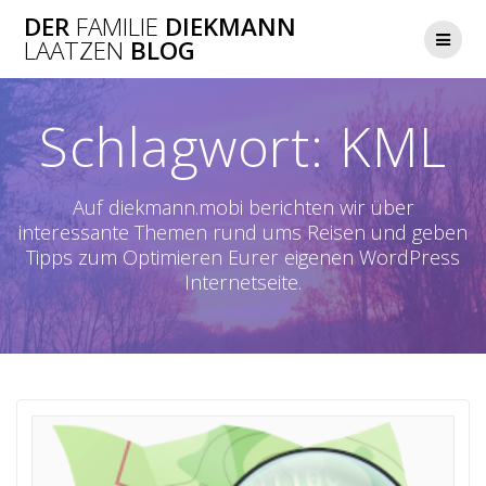
Zum
DER
FAMILIE
DIEKMANN
Inhalt
LAATZEN
BLOG
springen
Schlagwort:
KML
Auf diekmann.mobi berichten wir über
interessante Themen rund ums Reisen und geben
Tipps zum Optimieren Eurer eigenen WordPress
Internetseite.